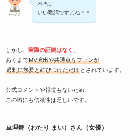
本当に
いい歌詞ですよね＾＾
やっさん
しかし、
実際の証拠はなく
、
あくまで
MV演出や共通点をファンが
過剰に熱愛と結びつけただけ
とされています。
公式コメントや報道もないため、
この噂にも信頼性は乏しいです。
亘理舞（わたり まい）さん（女優）