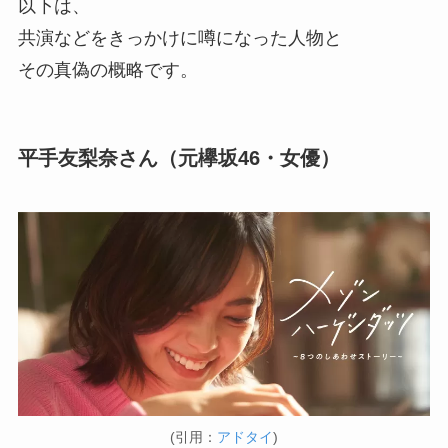
以下は、
共演などをきっかけに噂になった人物と
その真偽の概略です。
平手友梨奈さん（元欅坂46・女優）
(引用：
アドタイ
)