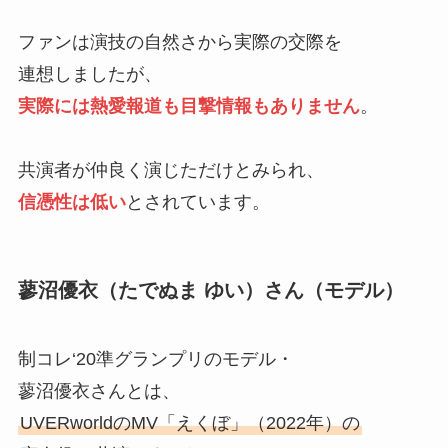
ファンは演技の自然さから実際の交際を
連想しましたが、
実際には熱愛報道も目撃情報もありません
。
共演者が仲良く演じただけとみられ、
信憑性は低い
とされています。
蓼沼優衣（たでぬま ゆい）さん（モデル）
制コレ‘20準グランプリのモデル・
蓼沼優衣さんとは、
UVERworldのMV「えくぼ」（2022年）の