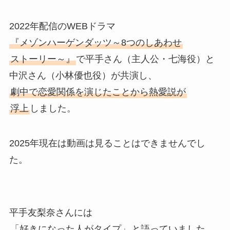
2022年配信のWEBドラマ
『メゾンハーゲンダッツ～8つのしあわせ
ストーリー～』
で平手さん（主人公・七海役）と
中沢さん（小林優也役）が共演し、
劇中で恋愛関係を演じたことから熱愛説が
浮上
しました。
2025年現在は動画は見ることはできませんでし
た。
平手友梨奈さんには
「好きになった人がタイプ」
と語っていました。