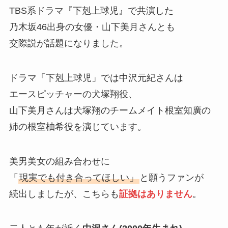
TBS系ドラマ『下剋上球児』で共演した
乃木坂46出身の女優・山下美月さんとも
交際説が話題になりました。
ドラマ「下剋上球児」では中沢元紀さんは
エースピッチャーの犬塚翔役、
山下美月さんは犬塚翔のチームメイト根室知廣の
姉の根室柚希役を演じています。
美男美女の組み合わせに
「
現実でも付き合ってほしい」
と願うファンが
続出しましたが、こちらも
証拠はありません
。