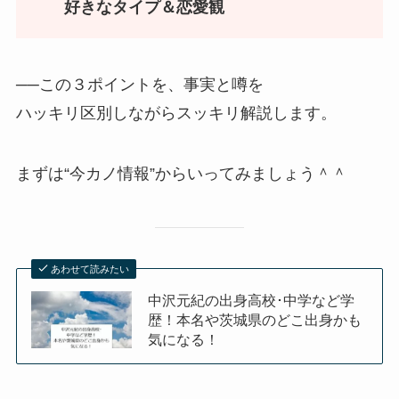
好きなタイプ＆恋愛観
──この３ポイントを、事実と噂を
ハッキリ区別しながらスッキリ解説します。
まずは“今カノ情報”からいってみましょう＾＾
あわせて読みたい
中沢元紀の出身高校･中学など学
歴！本名や茨城県のどこ出身かも
気になる！