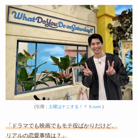
(引用：
土曜はナニする！？ X.com
)
「ドラマでも映画でもモテ役ばかりだけど、
リアルの恋愛事情は？」