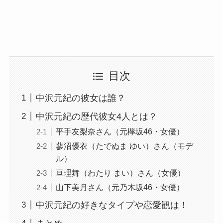
目次
中沢元紀の彼女は誰？
中沢元紀の歴代彼女4人とは？
平手友梨奈さん（元欅坂46・女優）
蓼沼優衣（たでぬま ゆい）さん（モデ
ル）
亘理舞（わたり まい）さん（女優）
山下美月さん（元乃木坂46・女優）
中沢元紀の好きなタイプや恋愛観は！