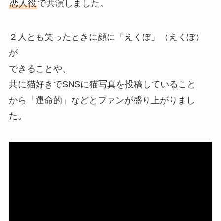
恋人役
で共演しました。
２人とも笑ったときに顔に「えくぼ」（えくぼ）
が
できることや、
共に猫好きでSNSに猫写真を投稿していること
から「運命的」などとファンが盛り上がりまし
た。