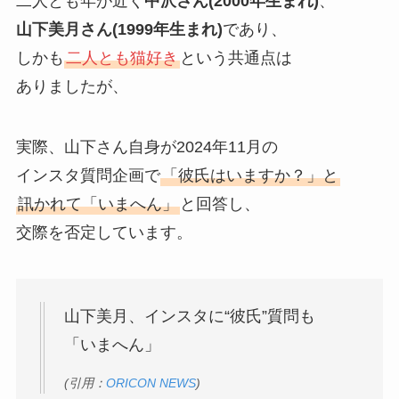
二人とも年が近く
中沢さん(2000年生まれ)
、
山下美月さん(1999年生まれ)
であり、
しかも
二人とも猫好き
という共通点は
ありましたが、
実際、山下さん自身が2024年11月の
インスタ質問企画で
「彼氏はいますか？」と
訊かれて「いまへん」
と回答し、
交際を否定しています。
山下美月、インスタに“彼氏”質問も
「いまへん」
(引用：
ORICON NEWS
)