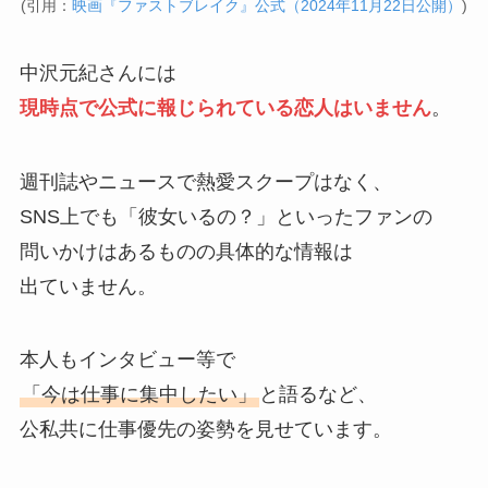
(引用：
映画『ファストブレイク』公式（2024年11月22日公開）
)
中沢元紀さんには
現時点で公式に報じられている恋人はいません
。
週刊誌やニュースで熱愛スクープはなく、
SNS上でも「彼女いるの？」といったファンの
問いかけはあるものの具体的な情報は
出ていません。
本人もインタビュー等で
「今は仕事に集中したい」
と語るなど、
公私共に仕事優先の姿勢を見せています。