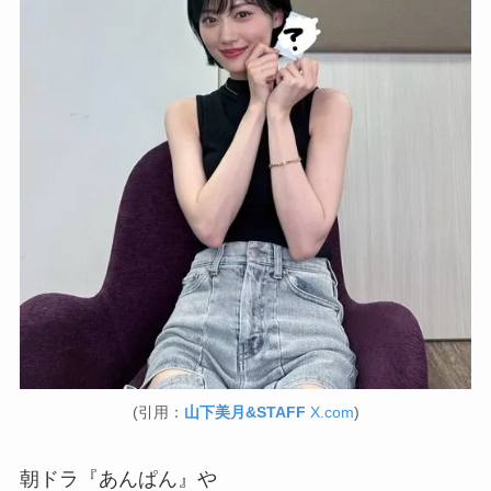
(引用：
山下美月&STAFF
X.com
)
朝ドラ『あんぱん』や