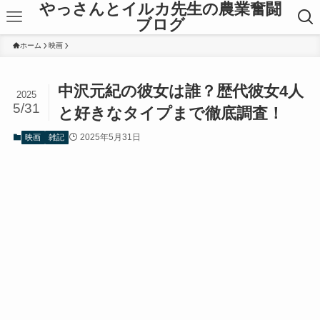
やっさんとイルカ先生の農業奮闘
ブログ
ホーム
映画
中沢元紀の彼女は誰？歴代彼女4人
2025
5/31
と好きなタイプまで徹底調査！
2025年5月31日
映画
雑記