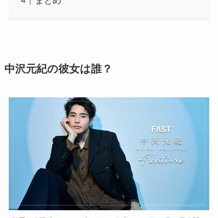
まとめ
中沢元紀の彼女は誰？