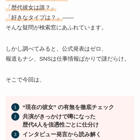
「歴代彼女は誰？」
「好きなタイプは？」
――
そんな疑問が検索窓にあふれています。
しかし調べてみると、公式発表はゼロ、
報道もナシ、SNSは仕事情報ばかりで謎だらけ。
そこで今回は、
“現在の彼女” の有無を徹底チェック
共演がきっかけで噂になった
歴代4人を信憑性ごとに仕分け
インタビュー発言から読み解く