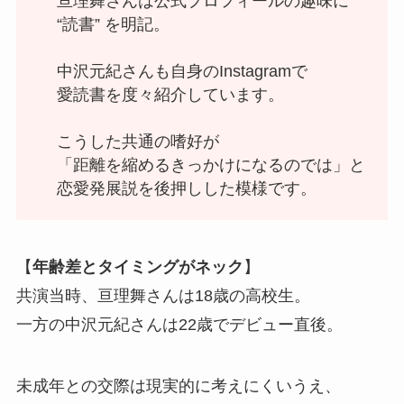
亘理舞さんは公式プロフィールの趣味に
“読書” を明記。
中沢元紀さんも自身のInstagramで
愛読書を度々紹介しています。
こうした共通の嗜好が
「距離を縮めるきっかけになるのでは」と
恋愛発展説を後押しした模様です。
【
年齢差とタイミングがネック
】
共演当時、亘理舞さんは18歳の高校生。
一方の中沢元紀さんは22歳でデビュー直後。
未成年との交際は現実的に考えにくいうえ、