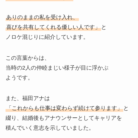
ありのままの私を受け入れ、
喜びを共有してくれる優しい人です」
と
ノロケ混じりに紹介しています。
この言葉からは、
当時の2人の仲睦まじい様子が目に浮かぶ
ようです。
また、福田アナは
「これからも仕事は変わらず続けて参ります」
と
綴り、結婚後もアナウンサーとしてキャリアを
積んでいく意志を示していました。