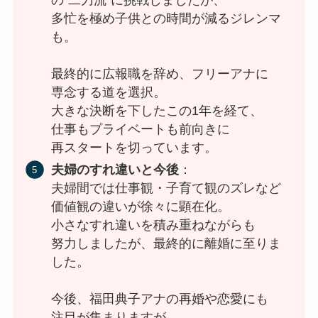
の“二刀流”に挑戦しましたが、
多忙を極め子供との時間が減るジレンマ
も。
最終的に広報職を辞め、フリーアナに
専念する道を選択。
大きな決断を下したこの1年を経て、
仕事もプライベートも前向きに
再スタートを切っています。
夫婦のすれ違いと今後
：
夫婦間では仕事観・子育て観のズレなど
価値観の違いが徐々に顕在化。
小さなすれ違いを積み重ねながらも
努力しましたが、最終的に離婚に至りま
した。
今後、福田典子アナの再婚や恋愛にも
注目が集まりますが、