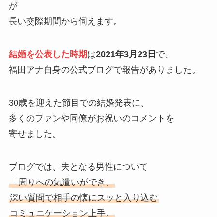
が
長い交際期間から伺えます。
結婚を公表した時期
は
2021年3月23日
で、
福田アナ自身の公式ブログで報告がありました。
30歳を迎えた節目での結婚発表に、
多くのファンや同僚がお祝いのコメントを
寄せました。
ブログでは、夫となる男性について
「周りへの気遣いができ、
深い質問で相手の懐にスッと入り込む
コミュニケーション上手。