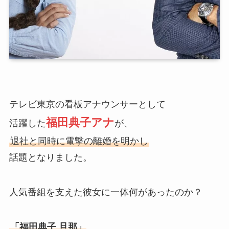
テレビ東京の看板アナウンサーとして
福田典子アナ
活躍した
が、
退社と同時に電撃の離婚を明かし
話題となりました。
人気番組を支えた彼女に一体何があったのか？
「福田典子 旦那」