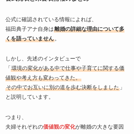
公式に確認されている情報によれば、
福田典子アナ自身は
離婚の詳細な理由について多
くを語っていません
。
しかし、先述のインタビューで
「
環境の変化がある中で仕事や子育てに関する価
値観や考え方も変わってきた。
その中でお互いに別の道を歩む決断をしました
」
と説明しています。
つまり、
夫婦それぞれの
価値観の変化
が離婚の大きな要因