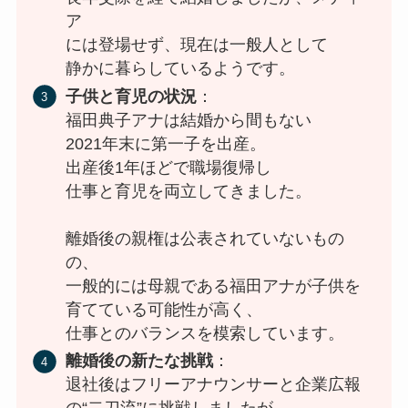
ア
には登場せず、現在は一般人として
静かに暮らしているようです。
子供と育児の状況
：
福田典子アナは結婚から間もない
2021年末に第一子を出産。
出産後1年ほどで職場復帰し
仕事と育児を両立してきました。
離婚後の親権は公表されていないもの
の、
一般的には母親である福田アナが子供を
育てている可能性が高く、
仕事とのバランスを模索しています。
離婚後の新たな挑戦
：
退社後はフリーアナウンサーと企業広報