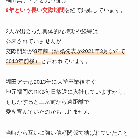
福田典子アナと元旦那は
8年という長い交際期間
を経て結婚しています。
2人が出会った具体的な時期や経緯は
公表されていませんが、
交際開始が
8年前（結婚発表が2021年3月なので
2013年前後）
と言われています。
福田アナは2013年に大学卒業後すぐ
地元福岡のRKB毎日放送に入社していますから、
もしかすると上京前から遠距離で
愛を育んでいたのかもしれません。
当時から互いに強い信頼関係で結ばれていたこと