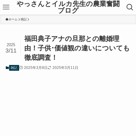
やっさんとイルカ先生の農業奮闘
ブログ
ホーム
雑記
福田典子アナの旦那との離婚理
2025
由！子供･価値観の違いについても
3/11
徹底調査！
2025年3月8日
2025年3月11日
雑記