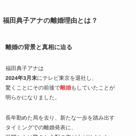
福田典子アナの離婚理由とは？
離婚の背景と真相に迫る
福田典子アナは
2024年3月末
にテレビ東京を退社し、
驚くことにその前後で
離婚
もしていたことが
明らかになりました。
長年勤めた局を去り、新たな一歩を踏み出す
タイミングでの離婚発表に、