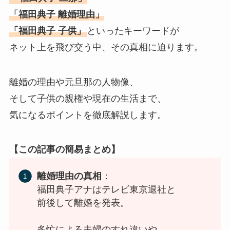
「福田典子 離婚理由」
「福田典子 子供」
といったキーワードが
ネット上を飛び交う中、その真相に迫ります。
離婚の理由や元旦那の人物像、
そして子供の親権や現在の生活まで、
気になるポイントを徹底解説します。
【この記事の簡易まとめ】
離婚理由の真相
：
福田典子アナはテレビ東京退社と
前後して離婚を発表。
多忙による夫婦のすれ違いや、