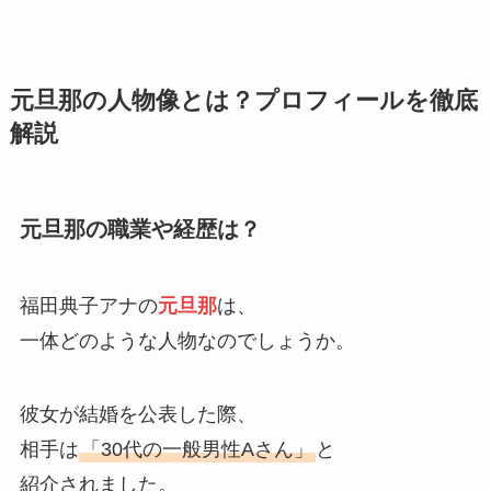
元旦那の人物像とは？プロフィールを徹底
解説
元旦那の職業や経歴は？
福田典子アナの
元旦那
は、
一体どのような人物なのでしょうか。
彼女が結婚を公表した際、
相手は
「30代の一般男性Aさん」
と
紹介されました。