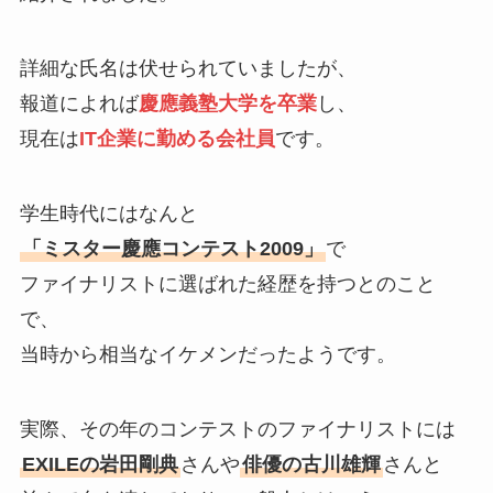
詳細な氏名は伏せられていましたが、
報道によれば
慶應義塾大学を卒業
し、
現在は
IT企業に勤める会社員
です。
学生時代にはなんと
「ミスター慶應コンテスト2009」
で
ファイナリストに選ばれた経歴を持つとのこと
で、
当時から相当なイケメンだったようです。
実際、その年のコンテストのファイナリストには
EXILEの岩田剛典
さんや
俳優の古川雄輝
さんと