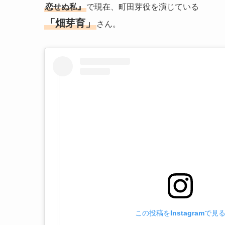
恋せぬ私』
で現在、町田芽役を演じている
「畑芽育」
さん。
この投稿をInstagramで見