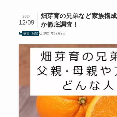
畑芽育の兄弟など家族構成
2024
12/09
か徹底調査！
2024年12月9日
映画
雑記