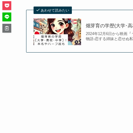
あわせて読みたい
畑芽育の学歴(大学･
2024年12月6日から映
物語-恋する姉妹と恋せぬ