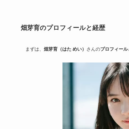
畑芽育のプロフィールと経歴
まずは、
畑芽育（はた めい）
さんの
プロフィール