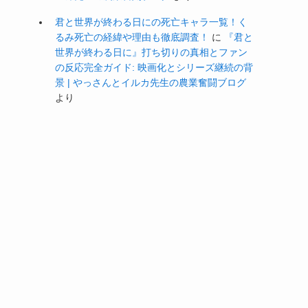
君と世界が終わる日にの死亡キャラ一覧！く
るみ死亡の経緯や理由も徹底調査！
に
『君と
世界が終わる日に』打ち切りの真相とファン
の反応完全ガイド: 映画化とシリーズ継続の背
景 | やっさんとイルカ先生の農業奮闘ブログ
より