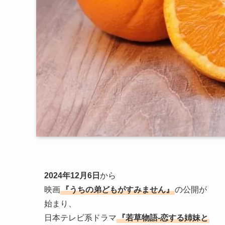
2024年12月6日
から
映画
『うちの弟どもがすみません』
の公開が
始まり、
日本テレビ系ドラマ
『若草物語-恋する姉妹と