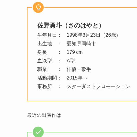
佐野勇斗（さのはやと）
生年月日： 1998年3月23日（26歳）
出生地 ： 愛知県岡崎市
身長 ： 179 cm
血液型 ： A型
職業 ： 俳優・歌手
活動期間： 2015年 ～
事務所 ： スターダストプロモーション
最近の出演作は