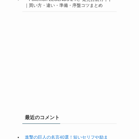
｜買い方・違い・準備・序盤コツまとめ
最近のコメント
進撃の巨人の名言40選！短いセリフや励ま