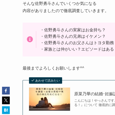
そんな佐野勇斗さんでいくつか気になる
内容がありましたので徹底調査していきます。
・佐野勇斗さんの実家はお金持ち？
・佐野勇斗さんの兄弟はイケメン？
・佐野勇斗さんのお父さんはトヨタ勤務
・家族とは仲がいい？エピソードはある
最後までよろしくお願いします^^
あわせて読みたい
原菜乃華の結婚･妊娠
こんにちは！やっさんです
る！』について 徹底的に調