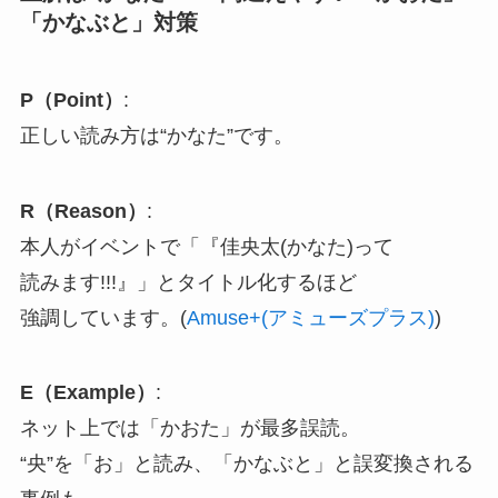
「かなぶと」対策
P（Point）
:
正しい読み方は“かなた”です。
R（Reason）
:
本人がイベントで「『佳央太(かなた)って
読みます!!!』」とタイトル化するほど
強調しています。(
Amuse+(アミューズプラス)
)
E（Example）
:
ネット上では「かおた」が最多誤読。
“央”を「お」と読み、「かなぶと」と誤変換される