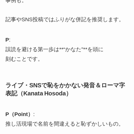
事例も。
記事やSNS投稿ではふりがな併記を推奨します。
P
:
誤読を避ける第一歩は**“かなた”**を頭に
刻むことです。
ライブ・SNSで恥をかかない発音＆ローマ字
表記（Kanata Hosoda）
P（Point）
:
推し活現場で名前を間違えると恥ずかしいもの。