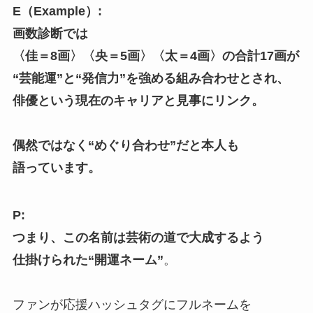
E（Example）:
画数診断では
〈佳＝8画〉〈央＝5画〉〈太＝4画〉の合計17画が
“芸能運”と“発信力”を強める組み合わせとされ、
俳優という現在のキャリアと見事にリンク。
偶然ではなく“めぐり合わせ”だと本人も
語っています。
P:
つまり、この名前は芸術の道で大成するよう
仕掛けられた“開運ネーム”
。
ファンが応援ハッシュタグにフルネームを