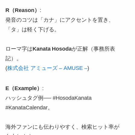
R（Reason）
:
発音のコツは「カナ」にアクセントを置き、
「タ」は軽く下げる。
ローマ字は
Kanata Hosoda
が正解（事務所表
記）。
(
株式会社 アミューズ – AMUSE –
)
E（Example）
:
ハッシュタグ例── #HosodaKanata
#KanataCalendar。
海外ファンにも伝わりやすく、検索ヒット率が