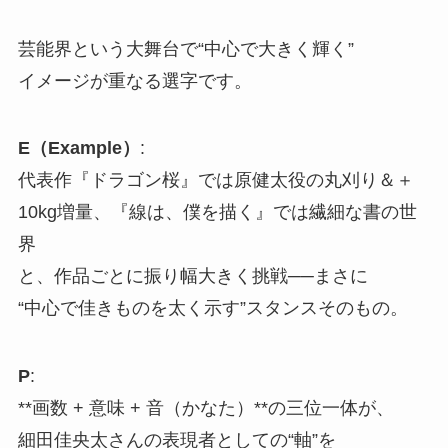
芸能界という大舞台で“中心で大きく輝く”
イメージが重なる選字です。
E（Example）
:
代表作『ドラゴン桜』では原健太役の丸刈り＆＋
10kg増量、『線は、僕を描く』では繊細な書の世
界
と、作品ごとに振り幅大きく挑戦──まさに
“中心で佳きものを太く示す”スタンスそのもの。
P
:
**画数 + 意味 + 音（かなた）**の三位一体が、
細田佳央太さんの表現者としての“軸”を