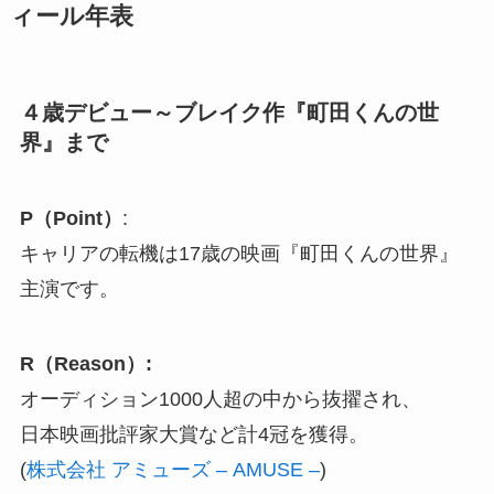
ィール年表
４歳デビュー～ブレイク作『町田くんの世
界』まで
P（Point）
:
キャリアの転機は17歳の映画『町田くんの世界』
主演です。
R（Reason）:
オーディション1000人超の中から抜擢され、
日本映画批評家大賞など計4冠を獲得。
(
株式会社 アミューズ – AMUSE –
)