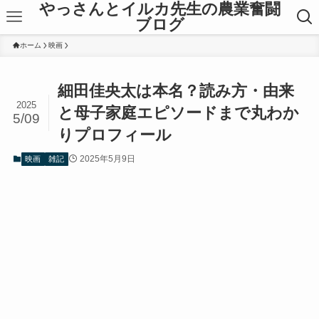
やっさんとイルカ先生の農業奮闘
ブログ
ホーム
映画
細田佳央太は本名？読み方・由来
2025
と母子家庭エピソードまで丸わか
5/09
りプロフィール
2025年5月9日
映画
雑記