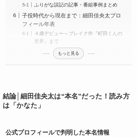
ふりがな誤記の記事・番組事例まとめ
子役時代から現在まで：細田佳央太プロ
フィール年表
４歳デビュー～ブレイク作『町田くんの
世界』まで
もっと見る
結論│細田佳央太は“本名”だった！読み方
は「かなた」
公式プロフィールで判明した本名情報