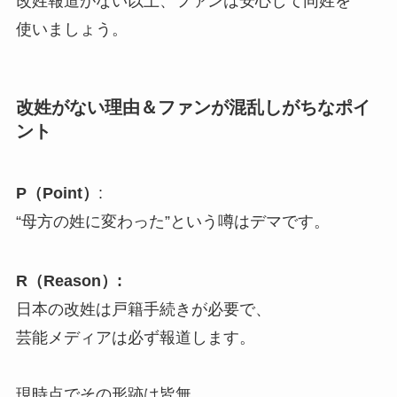
改姓報道がない以上、ファンは安心して同姓を
使いましょう。
改姓がない理由＆ファンが混乱しがちなポイ
ント
P（Point）
:
“母方の姓に変わった”という噂はデマです。
R（Reason）:
日本の改姓は戸籍手続きが必要で、
芸能メディアは必ず報道します。
現時点でその形跡は皆無。