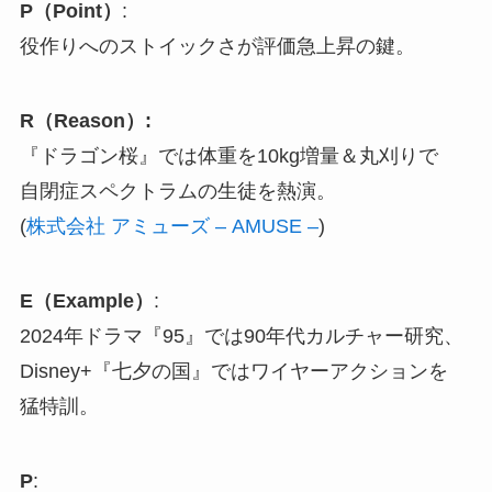
P（Point）
:
役作りへのストイックさが評価急上昇の鍵。
R（Reason）:
『ドラゴン桜』では体重を10kg増量＆丸刈りで
自閉症スペクトラムの生徒を熱演。
(
株式会社 アミューズ – AMUSE –
)
E（Example）
:
2024年ドラマ『95』では90年代カルチャー研究、
Disney+『七夕の国』ではワイヤーアクションを
猛特訓。
P
: