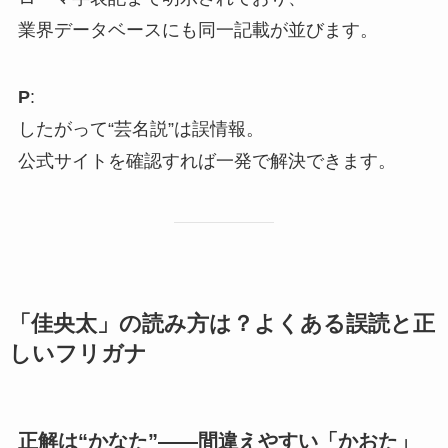
業界データベースにも同一記載が並びます。
P
:
したがって“芸名説”は誤情報。
公式サイトを確認すれば一発で解決できます。
「佳央太」の読み方は？よくある誤読と正
しいフリガナ
正解は“かなた”――間違えやすい「かおた」