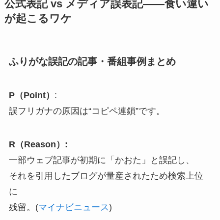
公式表記 vs メディア誤表記――食い違い
が起こるワケ
ふりがな誤記の記事・番組事例まとめ
P（Point）
:
誤フリガナの原因は“コピペ連鎖”です。
R（Reason）:
一部ウェブ記事が初期に「かおた」と誤記し、
それを引用したブログが量産されたため検索上位
に
残留。(
マイナビニュース
)