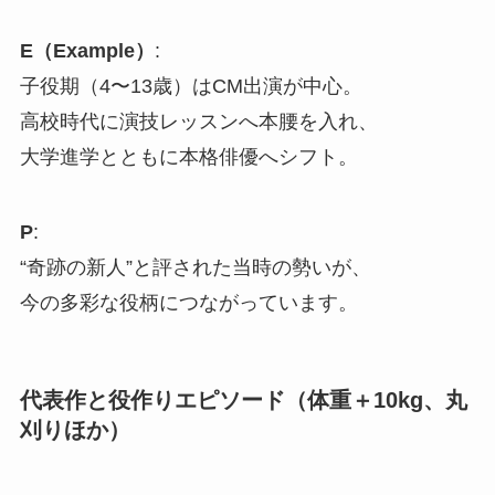
E（Example）
:
子役期（4〜13歳）はCM出演が中心。
高校時代に演技レッスンへ本腰を入れ、
大学進学とともに本格俳優へシフト。
P
:
“奇跡の新人”と評された当時の勢いが、
今の多彩な役柄につながっています。
代表作と役作りエピソード（体重＋10kg、丸
刈りほか）