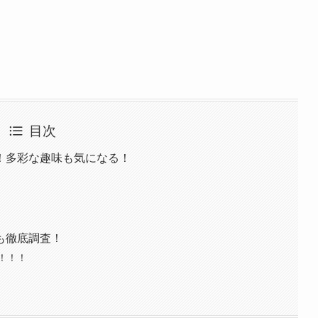
目次
！多彩な趣味も気になる！
も徹底調査！
！！！！