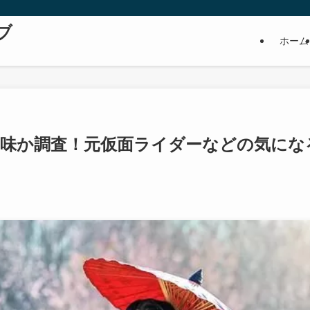
ブ
ホーム
趣味か調査！元仮面ライダーなどの気にな