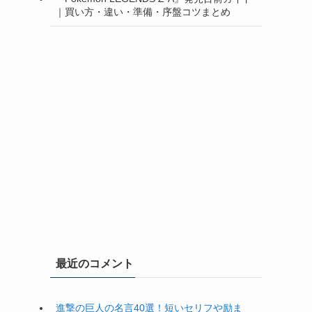
｜買い方・違い・準備・序盤コツまとめ
最近のコメント
進撃の巨人の名言40選！短いセリフや励ま