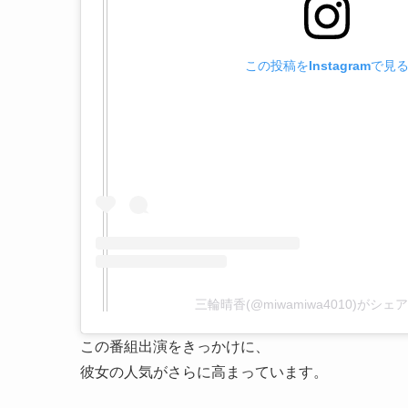
この投稿をInstagramで見
三輪晴香(@miwamiwa4010)がシ
この番組出演をきっかけに、
彼女の人気がさらに高まっています。