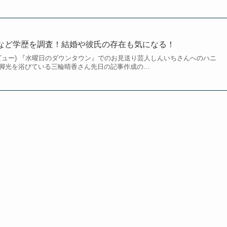
など学歴を調査！結婚や彼氏の存在も気になる！
ンタビュー) 『水曜日のダウンタウン』でのお見送り芸人しんいちさんへのハニ
脚光を浴びている三輪晴香さん先日の記事作成の…