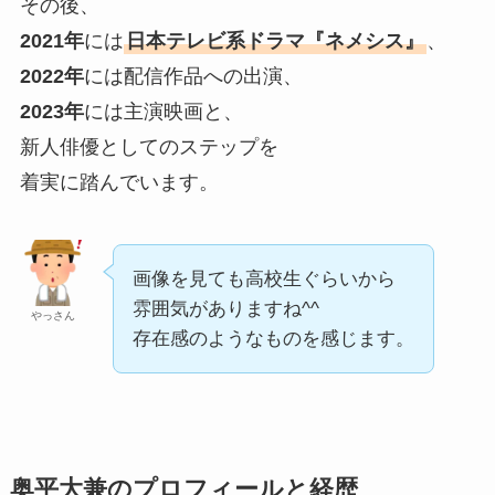
その後、
2021年
には
日本テレビ系ドラマ『ネメシス』
、
2022年
には配信作品への出演、
2023年
には主演映画と、
新人俳優としてのステップを
着実に踏んでいます。
画像を見ても高校生ぐらいから
雰囲気がありますね^^
やっさん
存在感のようなものを感じます。
奥平大兼のプロフィールと経歴