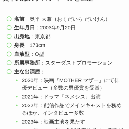
名前
：奥平 大兼（おくだいら だいけん）
生年月日
：2003年9月20日
出身地
：東京都
身長
：173cm
血液型
：O型
所属事務所
：スターダストプロモーション
主な出演歴
：
2020年：映画『MOTHER マザー』にて俳
優デビュー（多数の男優賞を受賞）
2021年：ドラマ『ネメシス』出演
2022年：配信作品でメインキャストを務め
るほか、インタビュー多数
2023年：映画主演を果たす