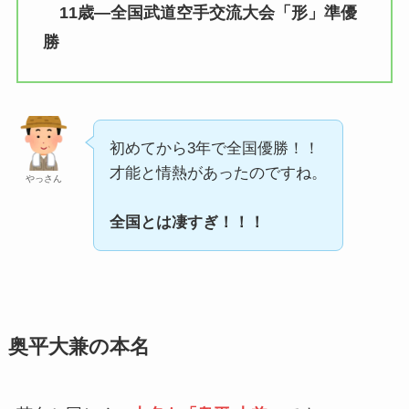
11歳―全国武道空手交流大会「形」準優
勝
初めてから3年で全国優勝！！
才能と情熱があったのですね。
やっさん
全国とは凄すぎ！！！
奥平大兼の本名