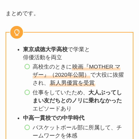
まとめです。
東京成徳大学高校
で学業と
俳優活動を両立
高校生のときに
映画『MOTHER マ
ザー』（2020年公開）
で大役に抜擢
され、
新人男優賞を受賞
仕事をしていたため、
大人ぶってし
まい友だちとのノリに乗れなかった
エピソードあり
中高一貫校での中学時代
バスケットボール部に所属して、チ
ームワークを体感