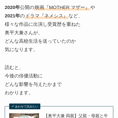
2020年
公開の
映画『MOTHER マザー』
や
2021年
の
ドラマ『ネメシス』
など、
様々な作品に出演し受賞歴を重ねた
奥平大兼さんが、
どんな高校生活を送っていたのか
気になります。
読むと、
今後の俳優活動に
どんな影響を与えたかまで
わかります。
あわせて読みたい
【奥平大兼 両親】父親・母親と牛