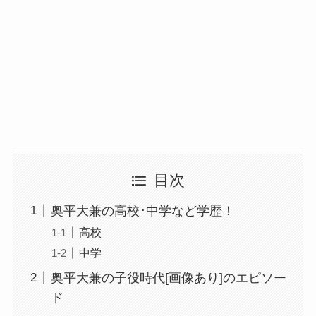
目次
奥平大兼の高校･中学など学歴！
高校
中学
奥平大兼の子役時代[画像あり]のエピソー
ド