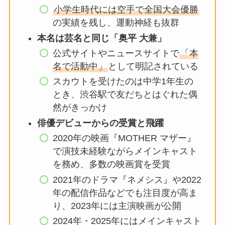
小学生時代には空手で全国大会優勝
の実績を残し、運動神経も抜群
本名は芸名と同じ「奥平 大兼」
公式サイトやニュースサイトで
「本
名で活動中」
として明記されている
スカウトを受けたのは中学1年生の
とき、渋谷駅で友だちとはぐれた偶
然がきっかけ
俳優デビューからの受賞と飛躍
2020年の映画『MOTHER マザー』
で演技未経験ながらメインキャスト
を務め、多数の映画賞を受賞
2021年のドラマ『ネメシス』や2022
年の配信作品などでも注目度が高ま
り、2023年には主演映画が公開
2024年・2025年にはメインキャスト