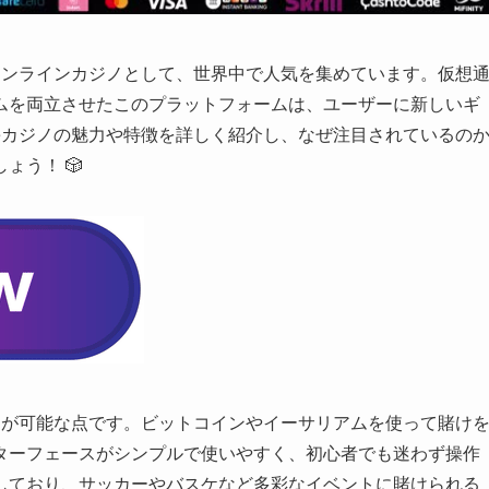
たオンラインカジノとして、世界中で人気を集めています。仮想
ムを両立させたこのプラットフォームは、ユーザーに新しいギ
keカジノの魅力や特徴を詳しく紹介し、なぜ注目されているの
ょう！ 🎲
レイが可能な点です。ビットコインやイーサリアムを使って賭け
ターフェースがシンプルで使いやすく、初心者でも迷わず操作
しており、サッカーやバスケなど多彩なイベントに賭けられる