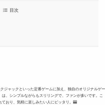
目次
ラックジャックといった定番ゲームに加え、独自のオリジナルゲ
」は、シンプルながらもスリリングで、ファンが多いです。こ
ており、気軽に楽しみたい人にピッタリ。🎰