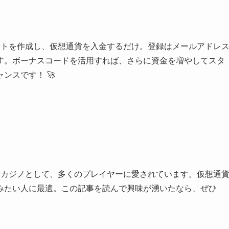
ウントを作成し、仮想通貨を入金するだけ。登録はメールアドレ
す。ボーナスコードを活用すれば、さらに資金を増やしてスタ
ンスです！ 🚀
えたカジノとして、多くのプレイヤーに愛されています。仮想通
みたい人に最適。この記事を読んで興味が湧いたなら、ぜひ