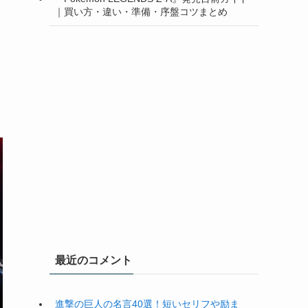
｜買い方・違い・準備・序盤コツまとめ
最近のコメント
進撃の巨人の名言40選！短いセリフや励ま