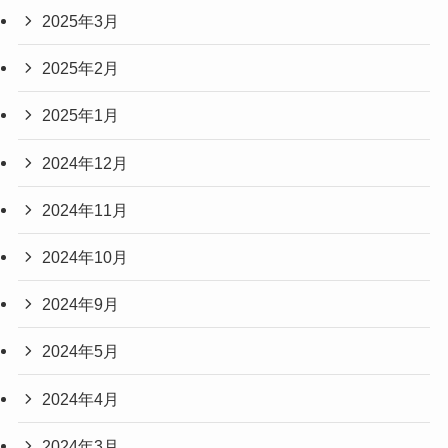
2025年3月
2025年2月
2025年1月
2024年12月
2024年11月
2024年10月
2024年9月
2024年5月
2024年4月
2024年3月