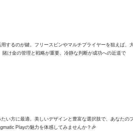
ス機能を活用するのが鍵。フリースピンやマルチプライヤーを狙えば、
、賭け金の管理と戦略が重要。冷静な判断が成功への近道で
峰を楽しみたい方に最適。美しいデザインと豊富な選択肢で、あなたの
atic Playの魅力を体感してみませんか？🎉