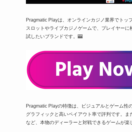
Pragmatic Playは、オンラインカジノ業
スロットやライブカジノゲームで、プレイヤーに
試したいブランドです。🎰
Pragmatic Playの特徴は、ビジュアルとゲーム性の
グラフィックと高いペイアウト率で評判です。また、ライブカ
など、本物のディーラーと対戦できるゲームが楽