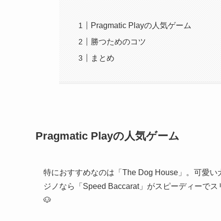
Pragmatic Playの人気ゲーム
勝つためのコツ
まとめ
Pragmatic Playの人気ゲーム
特におすすめなのは「The Dog House」。
ジノなら「Speed Baccarat」がスピーデ
🐶