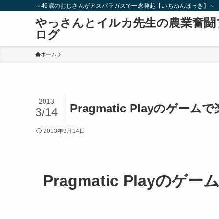
～46歳のおじさんがアスパラガスで一念発起【いちねんほっき】～
やっさんとイルカ先生の農業奮闘
ログ
ホーム
2013
Pragmatic Playのゲ
3/14
2013年3月14日
Pragmatic Play