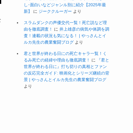
し･面白いなどジャンル別に紹介【2025年最
新】
に
ジーククルーガー
より
な
スラムダンクの声優交代一覧！死亡説など理
由を徹底調査！
に
井上雄彦の病気や体調を調
査！連載の状況も気になる！ | やっさんとイ
ルカ先生の農業奮闘ブログ
より
君と世界が終わる日にの死亡キャラ一覧！く
るみ死亡の経緯や理由も徹底調査！
に
『君と
世界が終わる日に』打ち切りの真相とファン
の反応完全ガイド: 映画化とシリーズ継続の背
景 | やっさんとイルカ先生の農業奮闘ブログ
より
」