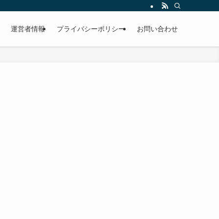
運営者情報
プライバシーポリシー
お問い合わせ