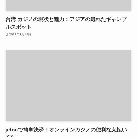
台湾 カジノの現状と魅力：アジアの隠れたギャンブ
ルスポット
2013年3月14日
jetonで簡単決済：オンラインカジノの便利な支払い