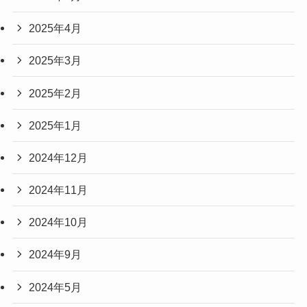
2025年4月
2025年3月
2025年2月
2025年1月
2024年12月
2024年11月
2024年10月
2024年9月
2024年5月