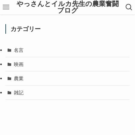
やっさんとイルカ先生の農業奮闘
ブログ
カテゴリー
名言
映画
農業
雑記