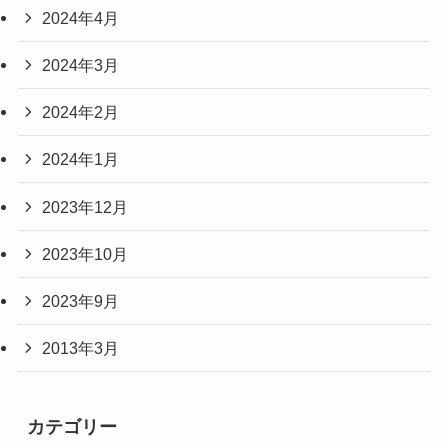
2024年4月
2024年3月
2024年2月
2024年1月
2023年12月
2023年10月
2023年9月
2013年3月
カテゴリー