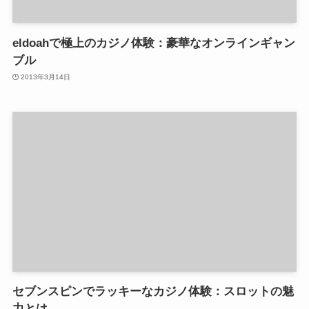
eldoahで極上のカジノ体験：豪華なオンラインギャン
ブル
2013年3月14日
セブンスピンでラッキーなカジノ体験：スロットの魅
力とは