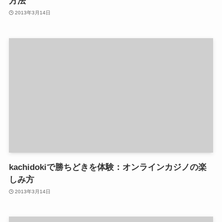
方法
2013年3月14日
kachidokiで勝ちどきを体験：オンラインカジノの楽
しみ方
2013年3月14日