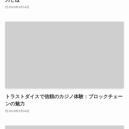
2013年3月14日
トラストダイスで信頼のカジノ体験：ブロックチェー
ンの魅力
2013年3月14日