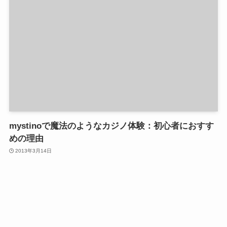
mystinoで魔法のようなカジノ体験：初心者におすす
めの理由
2013年3月14日