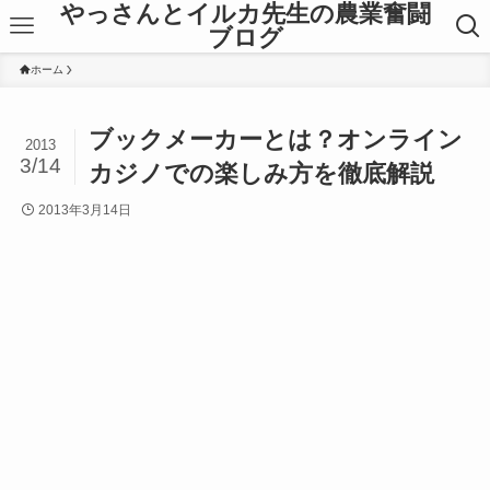
やっさんとイルカ先生の農業奮闘
ブログ
ホーム
ブックメーカーとは？オンライン
2013
3/14
カジノでの楽しみ方を徹底解説
2013年3月14日