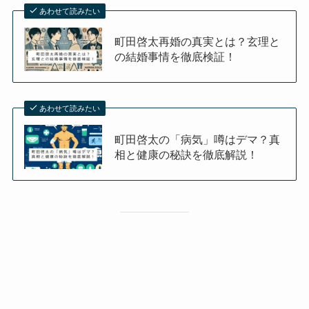
あわせて読みたい
町田啓太再婚の真実とは？玄理と
の結婚事情を徹底検証！
あわせて読みたい
町田啓太の「病気」噂はデマ？真
相と健康の秘訣を徹底解説！