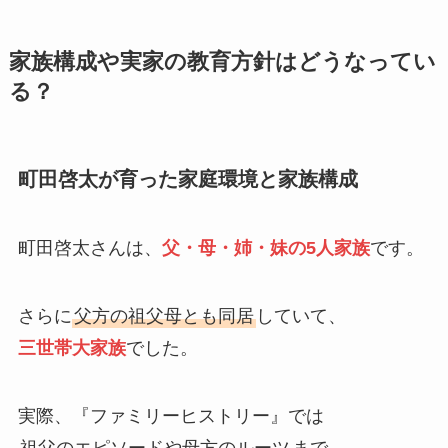
家族構成や実家の教育方針はどうなってい
る？
町田啓太が育った家庭環境と家族構成
町田啓太さんは、
父・母・姉・妹の5人家族
です。
さらに
父方の祖父母とも同居
していて、
三世帯大家族
でした。
実際、『ファミリーヒストリー』では
祖父のエピソードや母方のルーツ
まで