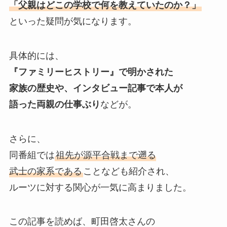
「父親はどこの学校で何を教えていたのか？」
といった疑問が気になります。
具体的には、
『ファミリーヒストリー』で明かされた
家族の歴史や、インタビュー記事で本人が
語った両親の仕事ぶり
などが。
さらに、
同番組では
祖先が源平合戦まで遡る
武士の家系である
ことなども紹介され、
ルーツに対する関心が一気に高まりました。
この記事を読めば、町田啓太さんの