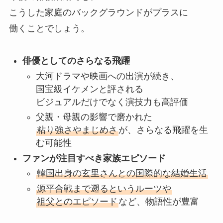
こうした家庭のバックグラウンドがプラスに
働くことでしょう。
俳優としてのさらなる飛躍
大河ドラマや映画への出演が続き、
国宝級イケメンと評される
ビジュアルだけでなく演技力も高評価
父親・母親の影響で磨かれた
粘り強さやまじめさ
が、さらなる飛躍を生
む可能性
ファンが注目すべき家族エピソード
韓国出身の玄里さんとの国際的な結婚生活
源平合戦まで遡るというルーツや
祖父とのエピソード
など、物語性が豊富