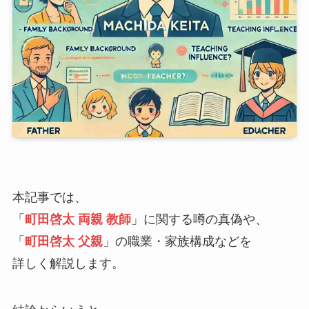
本記事では、
「
町田啓太 両親 教師
」に関する噂の真偽や、
「
町田啓太 父親
」の職業・家族構成などを
詳しく解説します。