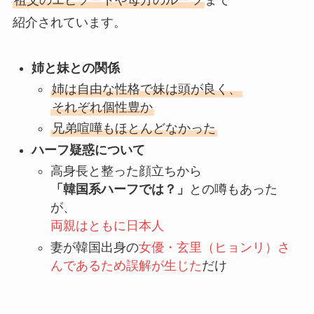
紹介されています。
姉と妹との関係
姉は自由な性格で妹は頭が良く、
それぞれ個性豊か
兄弟喧嘩もほとんどなかった
ハーフ疑惑について
高身長と整った顔立ちから
「韓国系ハーフでは？」
との噂もあった
が、
両親はともに日本人
妻が韓国出身の
女優・玄里（ヒョンリ）さ
んであるため
誤解が生じた
だけ