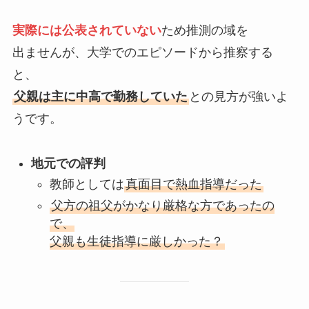
実際には公表されていない
ため推測の域を
出ませんが、大学でのエピソードから推察する
と、
父親は主に中高で勤務していた
との見方が強いよ
うです。
地元での評判
教師としては
真面目で熱血指導だった
父方の祖父がかなり厳格な方であったの
で、
父親も生徒指導に厳しかった？