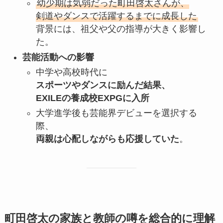
幼少期は気弱だった町田啓太さんが、
剣道やダンスで活躍するまでに成長した
背景には、祖父や父の指導が大きく影響し
た。
芸能活動への影響
中学や高校時代に
スポーツやダンスに励んだ結果、
EXILEの養成校EXPGに入所
大学進学後も芸能界デビューを選択する
際、
両親は心配しながらも応援していた
。
町田啓太の家族と教師の噂を総合的に理解