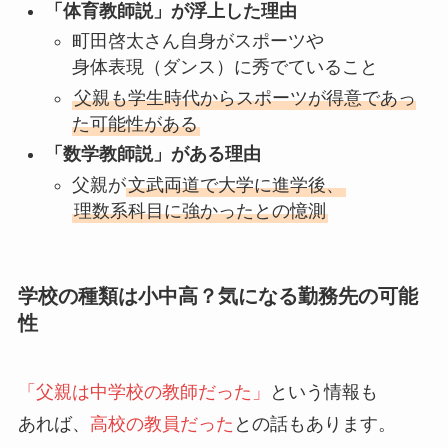
「体育教師説」が浮上した理由
町田啓太さん自身がスポーツや
身体表現（ダンス）に秀でていること
父親も学生時代からスポーツが得意であっ
た可能性がある
「数学教師説」がある理由
父親が
文武両道で大学に進学後、
理数系科目に強かったとの憶測
学校の種類は小中高？気になる勤務先の可能
性
「父親は中学校の教師だった」
という情報も
あれば、
高校の教員だった
との話もあります。