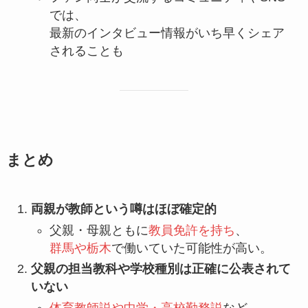
では、
最新のインタビュー情報がいち早くシェア
されることも
まとめ
両親が教師という噂はほぼ確定的
父親・母親ともに
教員免許を持ち
、
群馬や栃木
で働いていた可能性が高い。
父親の担当教科や学校種別は正確に公表されて
いない
体育教師説や中学・高校勤務説
など