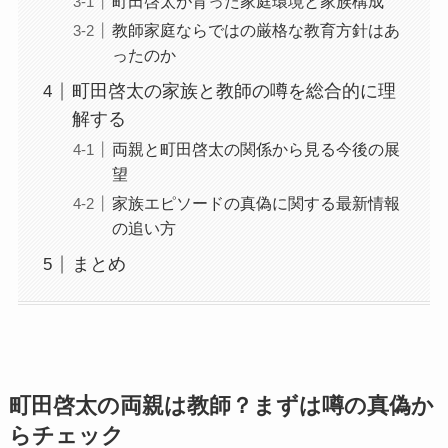
町田啓太が育った家庭環境と家族構成
教師家庭ならではの厳格な教育方針はあ
ったのか
町田啓太の家族と教師の噂を総合的に理
解する
両親と町田啓太の関係から見る今後の展
望
家族エピソードの真偽に関する最新情報
の追い方
まとめ
町田啓太の両親は教師？まずは噂の真偽か
らチェック