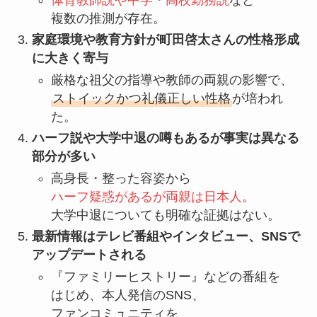
複数の推測が存在。
家庭環境や教育方針が町田啓太さんの性格形成
に大きく寄与
厳格な祖父の指導や教師の両親の影響で、
ストイックかつ礼儀正しい性格
が培われ
た。
ハーフ説や大学中退の噂もあるが事実は異なる
部分が多い
高身長・整った容姿から
ハーフ疑惑があるが両親は日本人
。
大学中退についても明確な証拠はない。
最新情報はテレビ番組やインタビュー、SNSで
アップデートされる
『ファミリーヒストリー』などの番組を
はじめ、本人発信のSNS、
ファンコミュニティを